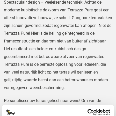
Spectaculair design – veeleisende techniek: Achter de
moderne kubistische dakvorm van Terrazza Pure gaat een
uiterst innovatieve bouwwijze schuil. Gangbare terrasdaken
zijn schuin gevormd, zodat regenwater kan aflopen. Niet de
Terrazza Pure! Hier is de helling geïntegreerd in de
frameconstructie en daarom niet van buitenaf zichtbaar.
Het resultaat: een helder en kubistisch design
gecombineerd met betrouwbare afvoer van regenwater.
Terrazza Pure is de perfecte oplossing voor iedereen, die
van veel natuurlijk licht op het terras wil genieten en
gelijktijdig waarde hecht aan een betrouwbare en modern
vormgegeven weersbescherming.
Personaliseer uw terras geheel naar wens! Om van de
ruimte op uw terras een eigen comfortabele plek te maken,