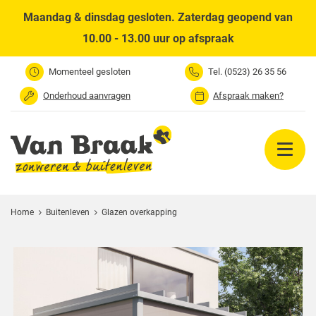
Naar hoofdinhoud
Maandag & dinsdag gesloten. Zaterdag geopend van
10.00 - 13.00 uur op afspraak
Tel. (0523) 26 35 56
Momenteel gesloten
Onderhoud aanvragen
Afspraak maken?
Home
Buitenleven
Glazen overkapping