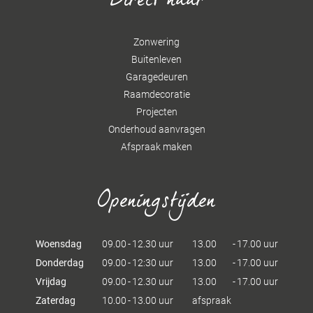
Direct naar
Zonwering
Buitenleven
Garagedeuren
Raamdecoratie
Projecten
Onderhoud aanvragen
Afspraak maken
Openingstijden
Woensdag
09.00
-
12.30
uur
13.00
-
17.00
uur
Donderdag
09.00
-
12:30
uur
13.00
-
17.00
uur
Vrijdag
09.00
-
12.30
uur
13.00
-
17.00
uur
Zaterdag
10.00
-
13.00
uur
afspraak